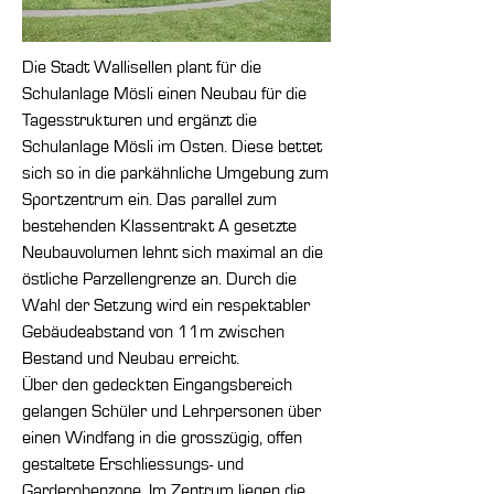
Die Stadt Wallisellen plant für die
Schulanlage Mösli einen Neubau für die
Tagesstrukturen und ergänzt die
Schulanlage Mösli im Osten. Diese bettet
sich so in die parkähnliche Umgebung zum
Sportzentrum ein. Das parallel zum
bestehenden Klassentrakt A gesetzte
Neubauvolumen lehnt sich maximal an die
östliche Parzellengrenze an. Durch die
Wahl der Setzung wird ein respektabler
Gebäudeabstand von 11m zwischen
Bestand und Neubau erreicht.
Über den gedeckten Eingangsbereich
gelangen Schüler und Lehrpersonen über
einen Windfang in die grosszügig, offen
gestaltete Erschliessungs- und
Garderobenzone. Im Zentrum liegen die