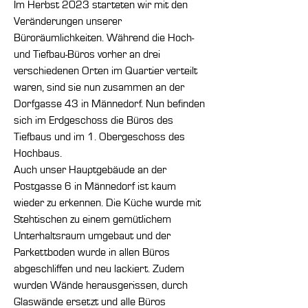
Im Herbst 2023 starteten wir mit den
Veränderungen unserer
Büroräumlichkeiten. Während die Hoch-
und Tiefbau-Büros vorher an drei
verschiedenen Orten im Quartier verteilt
waren, sind sie nun zusammen an der
Dorfgasse 43 in Männedorf. Nun befinden
sich im Erdgeschoss die Büros des
Tiefbaus und im 1. Obergeschoss des
Hochbaus.
Auch unser Hauptgebäude an der
Postgasse 6 in Männedorf ist kaum
wieder zu erkennen. Die Küche wurde mit
Stehtischen zu einem gemütlichem
Unterhaltsraum umgebaut und der
Parkettboden wurde in allen Büros
abgeschliffen und neu lackiert. Zudem
wurden Wände herausgerissen, durch
Glaswände ersetzt und alle Büros