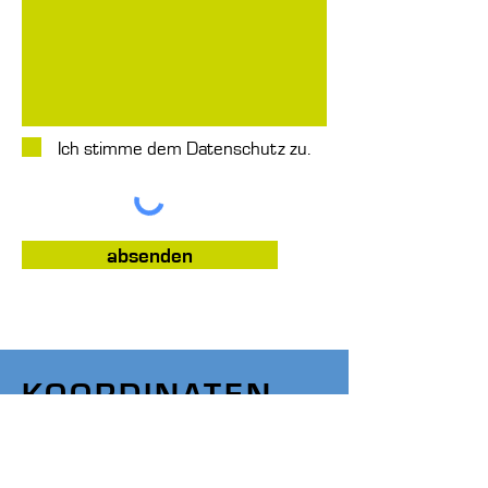
Ich stimme dem Datenschutz zu.
absenden
KOORDINATEN
marti+dietschweiler ag