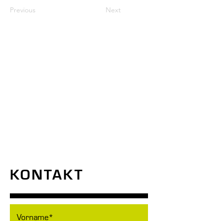
Previous
Next
KONTAKT