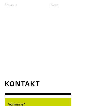
Previous
Next
KONTAKT